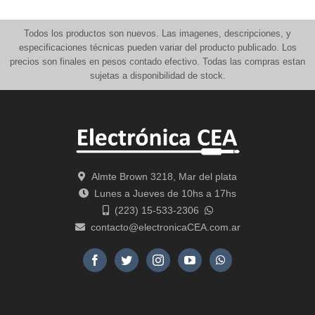
Todos los productos son nuevos. Las imagenes, descripciones, y
especificaciones técnicas pueden variar del producto publicado. Los
precios son finales en pesos contado efectivo. Todas las compras estan
sujetas a disponibilidad de stock.
Almte Brown 3218, Mar del plata
Lunes a Jueves de 10hs a 17hs
(223) 15-533-2306
contacto@electronicaCEA.com.ar