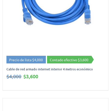
Precio de lista $4,000
Contado efectivo $3,600
Cable de red armado internet interior 4 metros económico
El
El
$
4,000
$
3,600
precio
precio
original
actual
era:
es:
$4,000.
$3,600.