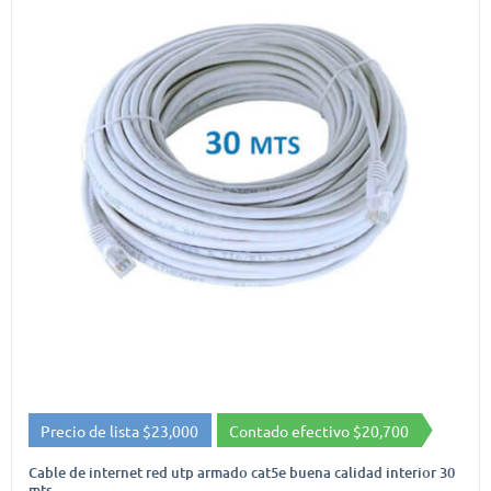
Precio de lista $23,000
Contado efectivo $20,700
Cable de internet red utp armado cat5e buena calidad interior 30
mts