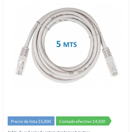
Precio de lista $5,000
Contado efectivo $4,500