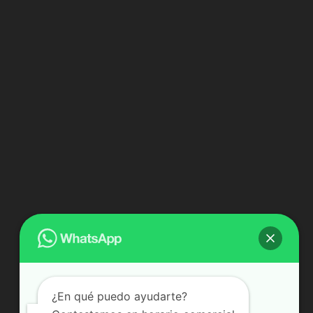
¿En qué puedo ayudarte?