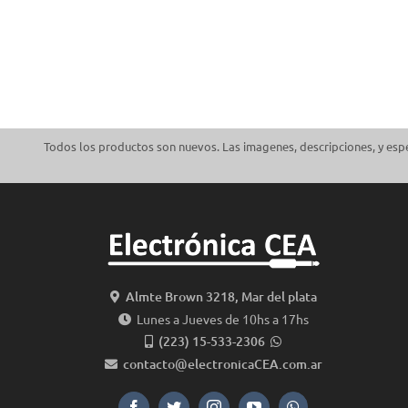
Todos los productos son nuevos. Las imagenes, descripciones, y espe
Almte Brown 3218, Mar del plata
Lunes a Jueves de 10hs a 17hs
(223) 15-533-2306
contacto@electronicaCEA.com.ar