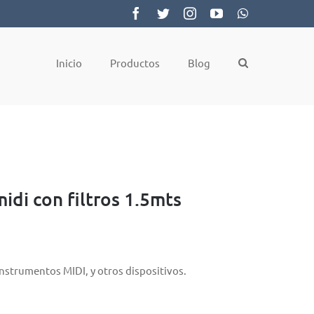
Facebook
Twitter
Instagram
YouTube
WhatsApp
Inicio
Productos
Blog
idi con filtros 1.5mts
nstrumentos MIDI, y otros dispositivos.